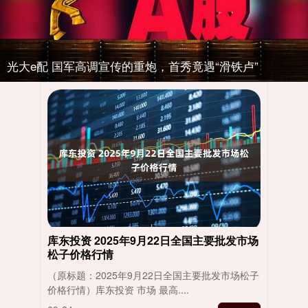
光大e配 国军高调宣传的重炮，首秀竟遇“滑铁卢”
库东投资 2025年9月22日全国主要批发市场
松子价格行情
（原标题：2025年9月22日全国主要批发市场松子
价格行情）库东投资 市场 最高....