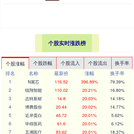
个股实时涨跌榜
个股跌幅
个股流入
个股流出
换手率
个股涨幅
排名
名称
最新价
涨幅
换手率
1
N展芯
116.52
396.89%
79.39%
2
锐翔智能
110.02
20.21%
16.80%
3
志特新材
14.8
20.03%
14.18%
4
博腾股份
20.44
20.02%
14.77%
5
近岸蛋白
46.72
20.01%
5.62%
6
毕得医药
61.6
20.01%
6.12%
7
五洲医疗
83.62
20.01%
18.37%