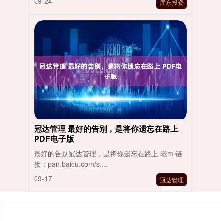
09-24
库东投资
冠达管理 最好的告别，是将你遗忘在路上
PDF电子版
最好的告别冠达管理，是将你遗忘在路上 老m 链
接：pan.baidu.com/s....
09-17
冠达管理