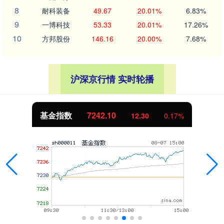
8
耐科装备
49.67
20.01%
6.83%
9
一博科技
53.33
20.01%
17.26%
10
方邦股份
146.16
20.00%
7.68%
沪深京行情 实时轮播
基金指数
7242.10
12.30
0.17%